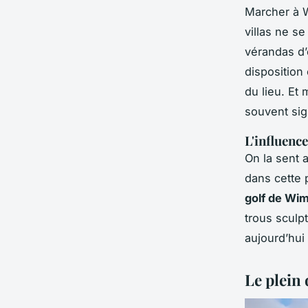
Marcher à W
villas ne se
vérandas d’
disposition
du lieu. Et 
souvent sig
L'influenc
On la sent 
dans cette 
golf de Wi
trous sculp
aujourd’hui
Le plein 