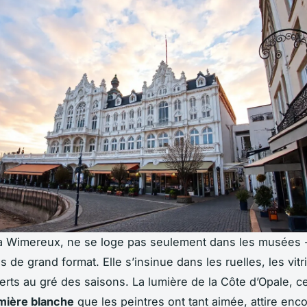
 à Wimereux, ne se loge pas seulement dans les musées - 
as de grand format. Elle s’insinue dans les ruelles, les vitr
verts au gré des saisons. La lumière de la Côte d’Opale, ce
mière blanche
que les peintres ont tant aimée, attire enc