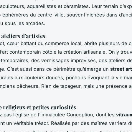
sculpteurs, aquarellistes et céramistes. Leur terrain d’exp
s éphémères du centre-ville, souvent nichées dans d’an
u sous les arcades.
 ateliers d'artistes
ot, cœur battant du commerce local, abrite plusieurs de c
l’art contemporain côtoie la création artisanale. On y trou
 temporaires, des vernissages improvisés, des ateliers d
ge. C’est aussi dans ce périmètre qu’émerge un
street art
rales aux couleurs douces, pochoirs évoquant la vie mar
’anciens pêcheurs. Rien de tapageur, mais une présence ar
religieux et petites curiosités
pas l’église de l’Immaculée Conception, dont les
vitraux
nt un véritable trésor. Réalisés par des maîtres verriers 